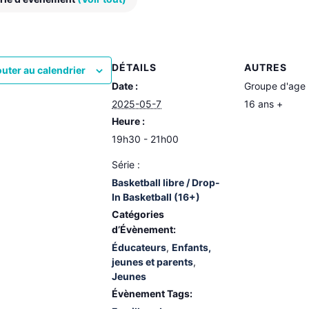
DÉTAILS
AUTRES
outer au calendrier
Date :
Groupe d'age
2025-05-7
16 ans +
Heure :
19h30 - 21h00
Série :
Basketball libre / Drop-
In Basketball (16+)
Catégories
d’Évènement:
Éducateurs
,
Enfants,
jeunes et parents
,
Jeunes
Évènement Tags: