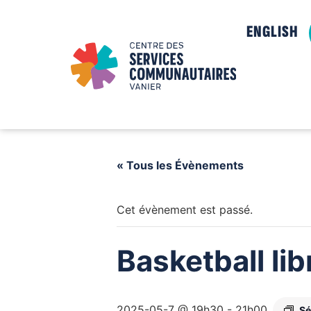
ENGLISH
« Tous les Évènements
Cet évènement est passé.
Basketball li
2025-05-7 @ 19h30
-
21h00
Sé