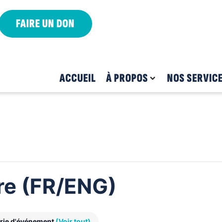
FAIRE UN DON
ACCUEIL
À PROPOS
NOS SERVIC
bre (FR/ENG)
rie d'événement
(Voir tout)