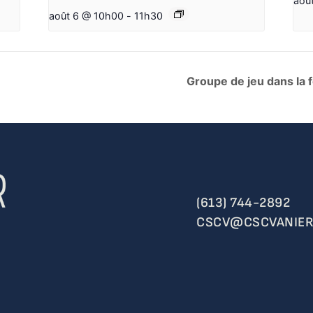
aoû
août 6 @ 10h00
-
11h30
Groupe de jeu dans la 
(613) 744-2892
CSCV@CSCVANIER