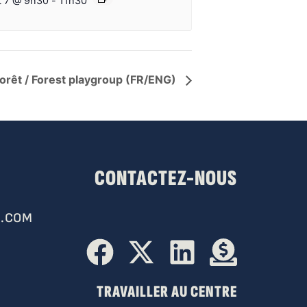
t 7 @ 9h30
-
11h30
forêt / Forest playgroup (FR/ENG)
CONTACTEZ-NOUS
.COM
TRAVAILLER AU CENTRE