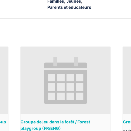
Familles
,
Jeunes
,
Parents et éducateurs
roup
Groupe de jeu dans la forêt / Forest
Gro
playgroup (FR/ENG)