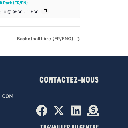
t Park (FR/EN)
t 10 @ 9h30
-
11h30
Basketball libre (FR/ENG)
CONTACTEZ-NOUS
.COM
TRAVAILLER AU CENTRE