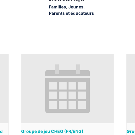
Familles
,
Jeunes
,
Parents et éducateurs
ad
Groupe de jeu CHEO (FR/ENG)
Grou