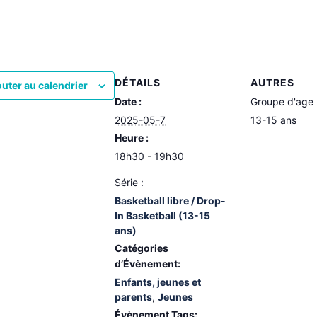
DÉTAILS
AUTRES
outer au calendrier
Date :
Groupe d'age
2025-05-7
13-15 ans
Heure :
18h30 - 19h30
Série :
Basketball libre / Drop-
In Basketball (13-15
ans)
Catégories
d’Évènement:
Enfants, jeunes et
parents
,
Jeunes
Évènement Tags: