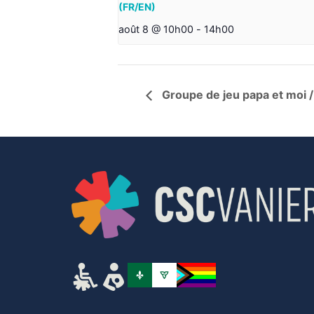
(FR/EN)
août 8 @ 10h00
-
14h00
Groupe de jeu papa et moi 