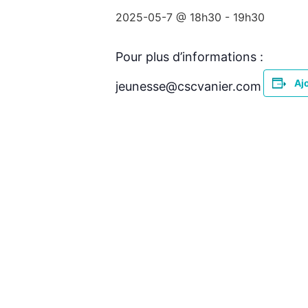
2025-05-7 @ 18h30
-
19h30
Pour plus d’informations :
Aj
jeunesse@cscvanier.com