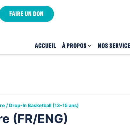
FAIRE UN DON
ACCUEIL
À PROPOS
NOS SERVIC
bre / Drop-In Basketball (13-15 ans)
bre (FR/ENG)