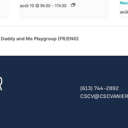
Naul
août 10 @ 9h30
-
11h30
aoû
/ Daddy and Me Playgroup (FR/ENG)
(613) 744-2892
CSCV@CSCVANIER