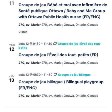
11
Groupe de jeu Bébé et moi avec infirmière de
Santé publique Ottawa / Baby and Me Group
with Ottawa Public Health nurse (FR/ENG)
270, av. Marier
270, av. Marier, Ottawa, Ontario, Canada
Gratuit
août 12 @ 9h30
-
11h30
Groupe de jeu l’Éveil des tout-
MER
petits
12
Groupe de jeu l’Éveil des tout-petits (FR)
270, av. Marier
270, av. Marier, Ottawa, Ontario, Canada
août 13 @ 9h30
-
11h30
Groupe de jeu bilingue
JEU
13
Groupe de jeu bilingue / Bilingual playgroup
(FR/ENG)
270, av. Marier
270, av. Marier, Ottawa, Ontario, Canada