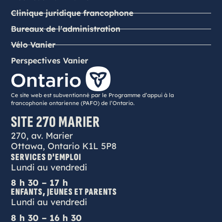
Clinique juridique francophone
Bureaux de l'administration
Vélo Vanier
Perspectives Vanier
Ce site web est subventionné par le Programme d’appui à la
francophonie ontarienne (PAFO) de l’Ontario.
SITE 270 MARIER
270, av. Marier
Ottawa, Ontario K1L 5P8
SERVICES D'EMPLOI
Lundi au vendredi
8 h 30 – 17 h
ENFANTS, JEUNES ET PARENTS
Lundi au vendredi
8 h 30 – 16 h 30