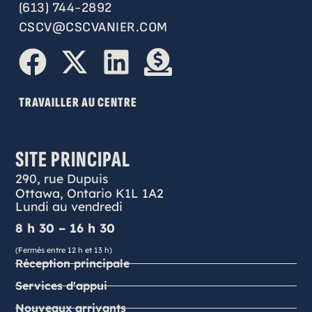
(613) 744-2892
CSCV@CSCVANIER.COM
TRAVAILLER AU CENTRE
SITE PRINCIPAL
290, rue Dupuis
Ottawa, Ontario K1L 1A2
Lundi au vendredi
8 h 30 – 16 h 30
(Fermés entre 12 h et 13 h)
Réception principale
Services d'appui
Nouveaux arrivants