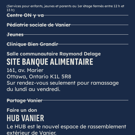
(Services pour enfants, jeunes et parents au 1er étage fermés entre 12 h et
13 h)
Centre ON y va
Pédiatrie sociale de Vanier
Jeunes
Clinique Bien Grandir
Salle communautaire Raymond Delage
SITE BANQUE ALIMENTAIRE
161, av. Marier
Ottawa, Ontario K1L 5R8
Sur rendez-vous seulement pour ramassage
du lundi au vendredi.
Partage Vanier
Faire un don
HUB VANIER
Le HUB est le nouvel espace de rassemblement
extérieur de Vanier.