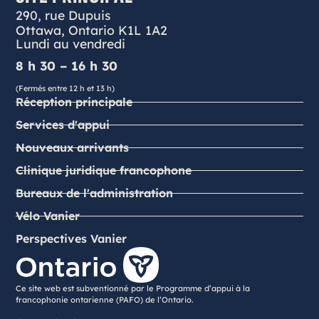
290, rue Dupuis
Ottawa, Ontario K1L 1A2
Lundi au vendredi
8 h 30 – 16 h 30
(Fermés entre 12 h et 13 h)
Réception principale
Services d'appui
Nouveaux arrivants
Clinique juridique francophone
Bureaux de l'administration
Vélo Vanier
Perspectives Vanier
Ce site web est subventionné par le Programme d’appui à la
francophonie ontarienne (PAFO) de l’Ontario.