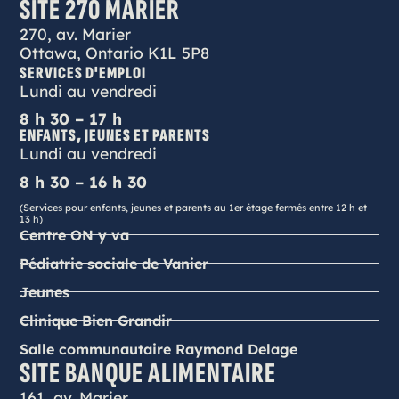
SITE 270 MARIER
270, av. Marier
Ottawa, Ontario K1L 5P8
SERVICES D'EMPLOI
Lundi au vendredi
8 h 30 – 17 h
ENFANTS, JEUNES ET PARENTS
Lundi au vendredi
8 h 30 – 16 h 30
(Services pour enfants, jeunes et parents au 1er étage fermés entre 12 h et
13 h)
Centre ON y va
Pédiatrie sociale de Vanier
Jeunes
Clinique Bien Grandir
Salle communautaire Raymond Delage
SITE BANQUE ALIMENTAIRE
161, av. Marier