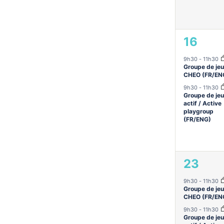
2
16
évène
9h30
-
11h30
Groupe de jeu
CHEO (FR/EN
9h30
-
11h30
Groupe de jeu
actif / Active
playgroup
(FR/ENG)
3
23
évène
9h30
-
11h30
Groupe de jeu
CHEO (FR/EN
9h30
-
11h30
Groupe de jeu