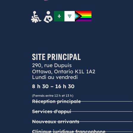
SITE PRINCIPAL
290, rue Dupuis
Ottawa, Ontario K1L 1A2
Lundi au vendredi
8 h 30 – 16 h 30
(Fermés entre 12 h et 13 h)
Réception principale
Services d'appui
Nouveaux arrivants
Clinique juridique francophone