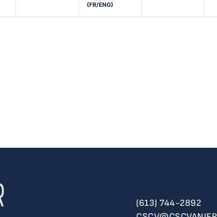
(FR/ENG)
(613) 744-2892
CSCV@CSCVANIER