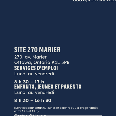
SITE 270 MARIER
270, av. Marier
Ottawa, Ontario K1L 5P8
SERVICES D'EMPLOI
Lundi au vendredi
8 h 30 – 17 h
ENFANTS, JEUNES ET PARENTS
Lundi au vendredi
8 h 30 – 16 h 30
(Services pour enfants, jeunes et parents au 1er étage fermés
entre 12 h et 13 h)
Centre ON y va