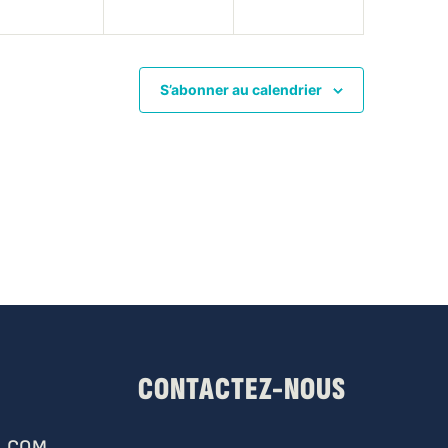
S’abonner au calendrier
CONTACTEZ-NOUS
.COM