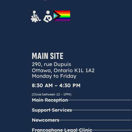
MAIN SITE
290, rue Dupuis
Ottawa, Ontario K1L 1A2
Monday to Friday
8:30 AM – 4:30 PM
(Close between 12 – 1PM)
Main Reception
Support Services
Newcomers
Francophone Legal Clinic