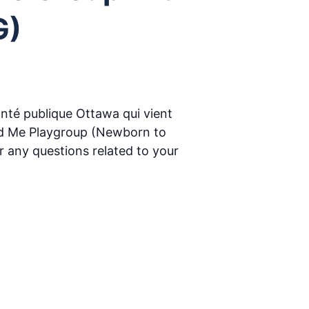
G)
anté publique Ottawa qui vient
nd Me Playgroup (Newborn to
r any questions related to your