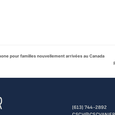
one pour familles nouvellement arrivées au Canada
(613) 744-2892
CSCV@CSCVANIER