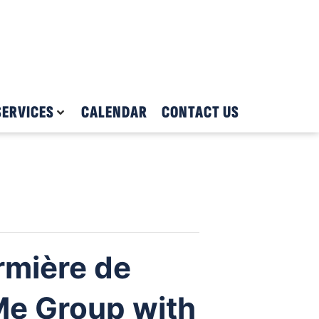
SERVICES
CALENDAR
CONTACT US
rmière de
Me Group with