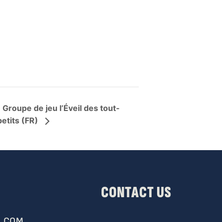
Groupe de jeu l’Éveil des tout-
petits (FR)
CONTACT US
.COM