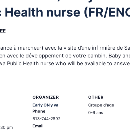
c Health nurse (FR/EN
EE
ance à marcheur) avec la visite d’une infirmière de S
lien avec le développement de votre bambin. Baby a
wa Public Health nurse who will be available to answe
ORGANIZER
OTHER
Early ON y va
Groupe d'age
Phone
0-6 ans
613-744-2892
Email
3:30 pm