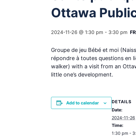
Ottawa Publi
2024-11-26 @ 1:30 pm
-
3:30 pm
FR
Groupe de jeu Bébé et moi (Naiss
répondre à toutes questions en 
walker) with a visit from an Otta
little one’s development.
DETAILS
Add to calendar
Date:
2024-11-26
Time:
1:30 pm - 