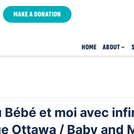
MAKE A DONATION
HOME
ABOUT
 Bébé et moi avec infi
ue Ottawa / Baby and 