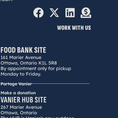
WORK WITH US
FOOD BANK SITE
161 Marier Avenue
Ottawa, Ontario K1L 5R8
By appointment only for pickup
Monday to Friday.
Partage Vanier
Make a donation
VANIER HUB SITE
267 Marier Avenue
Ottawa, Ontario
The HUB is Vanier’s new outdoor