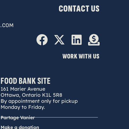
CONTACT US
.COM
WORK WITH US
FOOD BANK SITE
161 Marier Avenue
Ottawa, Ontario K1L 5R8
By appointment only for pickup
Monday to Friday.
Partage Vanier
Make a donation