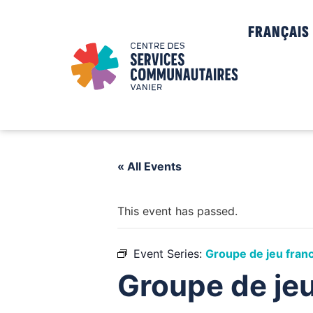
FRANÇAIS
« All Events
This event has passed.
Event Series:
Groupe de jeu fra
Groupe de je