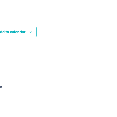
dd to calendar
e