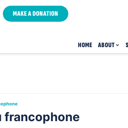
MAKE A DONATION
HOME
ABOUT
ncophone
u francophone