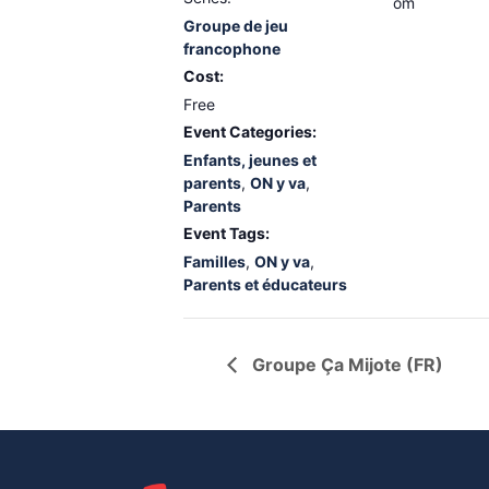
om
Groupe de jeu
francophone
Cost:
Free
Event Categories:
Enfants, jeunes et
parents
,
ON y va
,
Parents
Event Tags:
Familles
,
ON y va
,
Parents et éducateurs
Groupe Ça Mijote (FR)