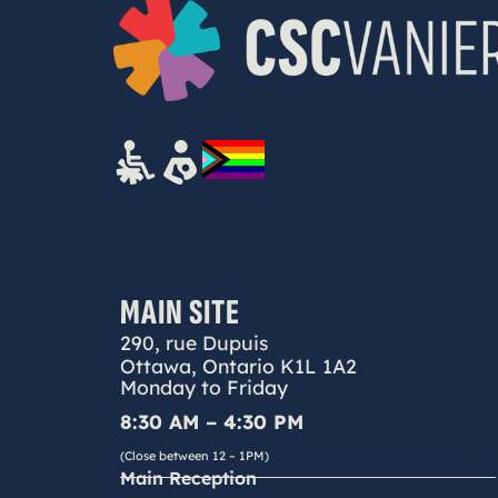
MAIN SITE
290, rue Dupuis
Ottawa, Ontario K1L 1A2
Monday to Friday
8:30 AM – 4:30 PM
(Close between 12 – 1PM)
Main Reception