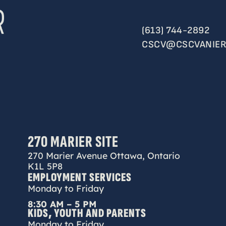
(613) 744-2892
CSCV@CSCVANIER
270 MARIER SITE
270 Marier Avenue Ottawa, Ontario
K1L 5P8
EMPLOYMENT SERVICES
Monday to Friday
8:30 AM – 5 PM
KIDS, YOUTH AND PARENTS
Monday to Friday