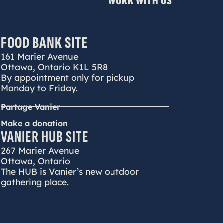
WORK WITH US
FOOD BANK SITE
161 Marier Avenue
Ottawa, Ontario K1L 5R8
By appointment only for pickup
Monday to Friday.
Partage Vanier
Make a donation
VANIER HUB SITE
267 Marier Avenue
Ottawa, Ontario
The HUB is Vanier’s new outdoor
gathering place.