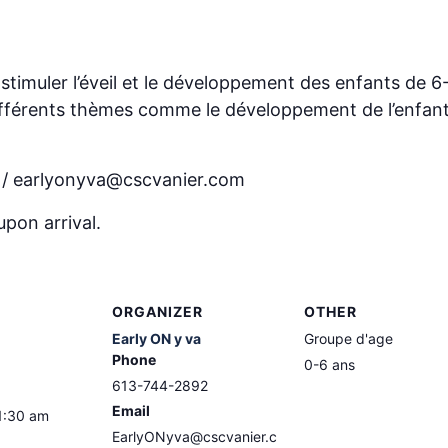
timuler l’éveil et le développement des enfants de 
ifférents thèmes comme le développement de l’enfant,
4 / earlyonyva@cscvanier.com
upon arrival.
ORGANIZER
OTHER
Early ON y va
Groupe d'age
Phone
0-6 ans
613-744-2892
Email
1:30 am
EarlyONyva@cscvanier.c