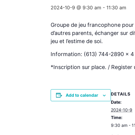
2024-10-9 @ 9:30 am
-
11:30 am
Groupe de jeu francophone pour s
d’autres parents, échanger sur d
jeu et l’estime de soi.
Information: (613) 744-2890 x 
*Inscription sur place. / Register 
DETAILS
Add to calendar
Date:
2024-10-9
Time:
9:30 am - 1