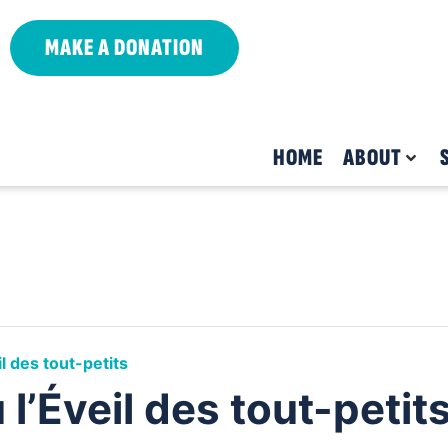
MAKE A DONATION
HOME
ABOUT
l des tout-petits
l’Éveil des tout-petit