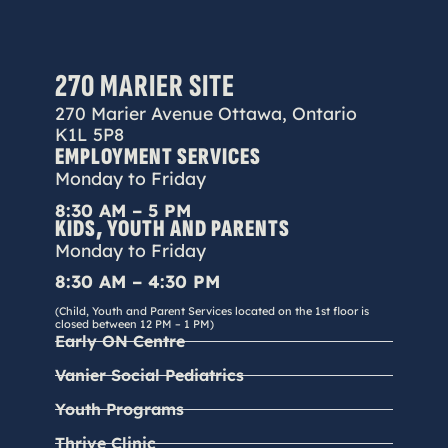
270 MARIER SITE
270 Marier Avenue Ottawa, Ontario
K1L 5P8
EMPLOYMENT SERVICES
Monday to Friday
8:30 AM – 5 PM
KIDS, YOUTH AND PARENTS
Monday to Friday
8:30 AM – 4:30 PM
(Child, Youth and Parent Services located on the 1st floor is
closed between 12 PM – 1 PM)
Early ON Centre
Vanier Social Pediatrics
Youth Programs
Thrive Clinic