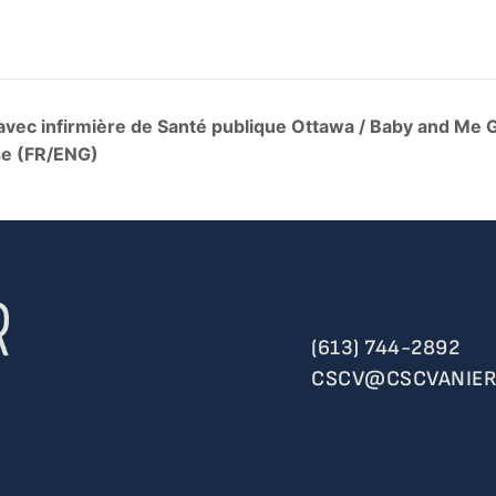
avec infirmière de Santé publique Ottawa / Baby and Me 
se (FR/ENG)
(613) 744-2892
CSCV@CSCVANIER