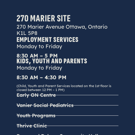
270 MARIER SITE
270 Marier Avenue Ottawa, Ontario
K1L 5P8
EMPLOYMENT SERVICES
Monday to Friday
8:30 AM – 5 PM
KIDS, YOUTH AND PARENTS
Monday to Friday
8:30 AM – 4:30 PM
(Child, Youth and Parent Services located on the 1st floor is
closed between 12 PM – 1 PM)
Early ON Centre
Vanier Social Pediatrics
Youth Programs
Thrive Clinic