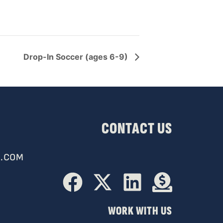
Drop-In Soccer (ages 6-9)
CONTACT US
.COM
WORK WITH US