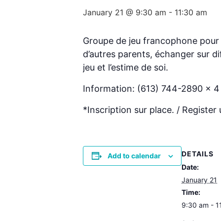
January 21 @ 9:30 am
-
11:30 am
Groupe de jeu francophone pour s
d’autres parents, échanger sur d
jeu et l’estime de soi.
Information: (613) 744-2890 x 
*Inscription sur place. / Register 
DETAILS
Add to calendar
Date:
January 21
Time:
9:30 am - 1