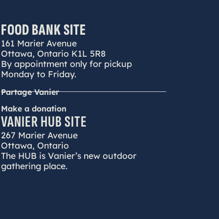
FOOD BANK SITE
161 Marier Avenue
Ottawa, Ontario K1L 5R8
By appointment only for pickup
Monday to Friday.
Partage Vanier
Make a donation
VANIER HUB SITE
267 Marier Avenue
Ottawa, Ontario
The HUB is Vanier’s new outdoor
gathering place.