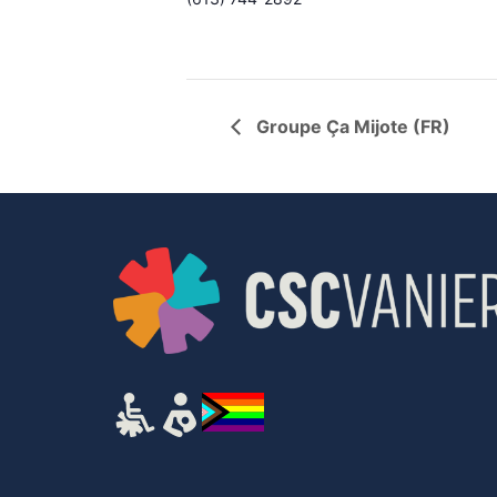
Groupe Ça Mijote (FR)