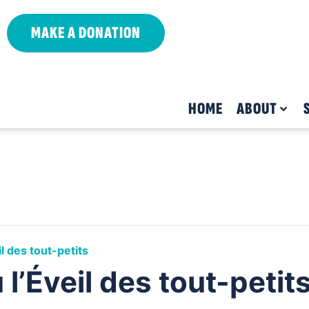
MAKE A DONATION
HOME
ABOUT
l des tout-petits
l’Éveil des tout-petit