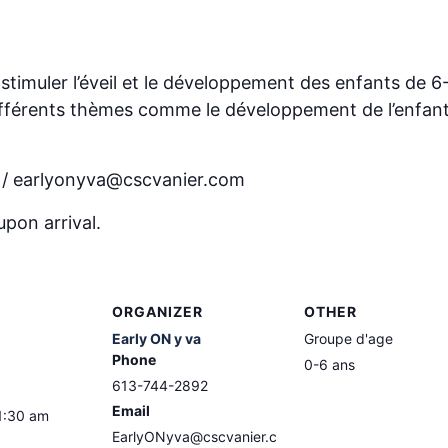
timuler l’éveil et le développement des enfants de 
ifférents thèmes comme le développement de l’enfant,
4 / earlyonyva@cscvanier.com
upon arrival.
ORGANIZER
OTHER
Early ON y va
Groupe d'age
Phone
0-6 ans
613-744-2892
Email
1:30 am
EarlyONyva@cscvanier.c