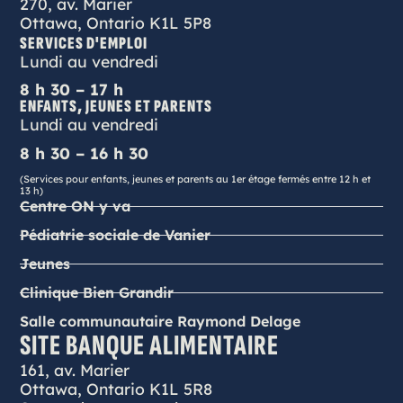
270, av. Marier
Ottawa, Ontario K1L 5P8
SERVICES D'EMPLOI
Lundi au vendredi
8 h 30 – 17 h
ENFANTS, JEUNES ET PARENTS
Lundi au vendredi
8 h 30 – 16 h 30
(Services pour enfants, jeunes et parents au 1er étage fermés entre 12 h et
13 h)
Centre ON y va
Pédiatrie sociale de Vanier
Jeunes
Clinique Bien Grandir
Salle communautaire Raymond Delage
SITE BANQUE ALIMENTAIRE
161, av. Marier
Ottawa, Ontario K1L 5R8