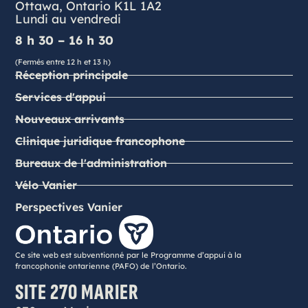
Ottawa, Ontario K1L 1A2
Lundi au vendredi
8 h 30 – 16 h 30
(Fermés entre 12 h et 13 h)
Réception principale
Services d'appui
Nouveaux arrivants
Clinique juridique francophone
Bureaux de l'administration
Vélo Vanier
Perspectives Vanier
Ce site web est subventionné par le Programme d’appui à la
francophonie ontarienne (PAFO) de l’Ontario.
SITE 270 MARIER