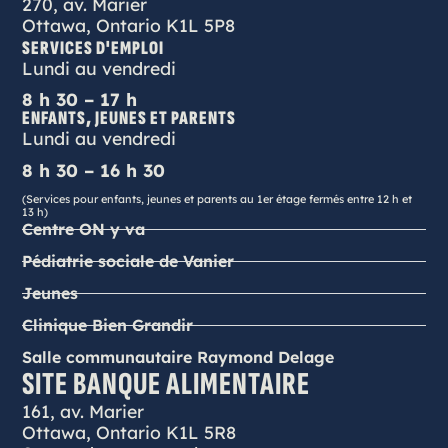
270, av. Marier
Ottawa, Ontario K1L 5P8
SERVICES D'EMPLOI
Lundi au vendredi
8 h 30 – 17 h
ENFANTS, JEUNES ET PARENTS
Lundi au vendredi
8 h 30 – 16 h 30
(Services pour enfants, jeunes et parents au 1er étage fermés entre 12 h et
13 h)
Centre ON y va
Pédiatrie sociale de Vanier
Jeunes
Clinique Bien Grandir
Salle communautaire Raymond Delage
SITE BANQUE ALIMENTAIRE
161, av. Marier
Ottawa, Ontario K1L 5R8