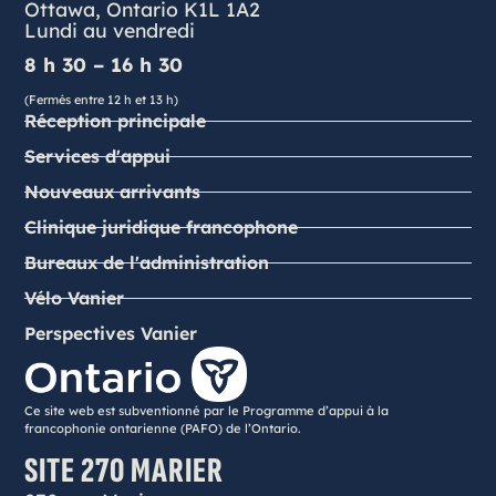
Ottawa, Ontario K1L 1A2
Lundi au vendredi
8 h 30 – 16 h 30
(Fermés entre 12 h et 13 h)
Réception principale
Services d'appui
Nouveaux arrivants
Clinique juridique francophone
Bureaux de l'administration
Vélo Vanier
Perspectives Vanier
Ce site web est subventionné par le Programme d’appui à la
francophonie ontarienne (PAFO) de l’Ontario.
SITE 270 MARIER